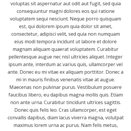
voluptas sit aspernatur aut odit aut fugit, sed quia
consequuntur magni dolores eos qui ratione
voluptatem sequi nesciunt. Neque porro quisquam
est, qui dolorem ipsum quia dolor sit amet,
consectetur, adipisci velit, sed quia non numquam
eius modi tempora incidunt ut labore et dolore
magnam aliquam quaerat voluptatem. Curabitur
pellentesque augue nec nisl ultricies aliquet. Integer
ipsum ante, interdum ac varius quis, ullamcorper vel
ante. Donec eu mi vitae ex aliquam porttitor. Donec a
mi in mauris finibus venenatis vitae at augue.
Maecenas non pulvinar purus. Vestibulum posuere
faucibus libero, eu dapibus magna mollis quis. Etiam
non ante urna. Curabitur tincidunt ultrices sagittis.
Donec quis felis leo. Cras ullamcorper, est eget
convallis dapibus, diam lacus viverra magna, volutpat
maximus lorem urna ac purus. Nam felis metus,