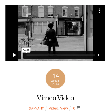
14
APRIL
2014
Vimeo Video
Video
,
View
0
SAKYANT