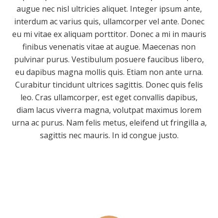
augue nec nisl ultricies aliquet. Integer ipsum ante,
interdum ac varius quis, ullamcorper vel ante. Donec
eu mi vitae ex aliquam porttitor. Donec a mi in mauris
finibus venenatis vitae at augue. Maecenas non
pulvinar purus. Vestibulum posuere faucibus libero,
eu dapibus magna mollis quis. Etiam non ante urna.
Curabitur tincidunt ultrices sagittis. Donec quis felis
leo. Cras ullamcorper, est eget convallis dapibus,
diam lacus viverra magna, volutpat maximus lorem
urna ac purus. Nam felis metus, eleifend ut fringilla a,
sagittis nec mauris. In id congue justo.