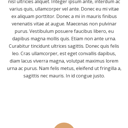
nisl ultricies aliquet. Integer ipsum ante, interdum ac
varius quis, ullamcorper vel ante. Donec eu mi vitae
ex aliquam porttitor. Donec a mi in mauris finibus
venenatis vitae at augue. Maecenas non pulvinar
purus. Vestibulum posuere faucibus libero, eu
dapibus magna mollis quis. Etiam non ante urna.
Curabitur tincidunt ultrices sagittis. Donec quis felis
leo. Cras ullamcorper, est eget convallis dapibus,
diam lacus viverra magna, volutpat maximus lorem
urna ac purus. Nam felis metus, eleifend ut fringilla a,
sagittis nec mauris. In id congue justo.