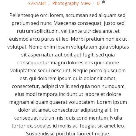
Photography
,
View
0
SAKYANT
Pellentesque orci lorem, accumsan sed aliquam sed,
pretium sed nunc. Maecenas consequat, justo sed
rutrum sollicitudin, velit ante ultricies ante, et
euismod arcu purus et leo. Morbi pretium non ex ut
volutpat. Nemo enim ipsam voluptatem quia voluptas
sit aspernatur aut odit aut fugit, sed quia
consequuntur magni dolores eos qui ratione
voluptatem sequi nesciunt. Neque porro quisquam
est, qui dolorem ipsum quia dolor sit amet,
consectetur, adipisci velit, sed quia non numquam
eius modi tempora incidunt ut labore et dolore
magnam aliquam quaerat voluptatem. Lorem ipsum
dolor sit amet, consectetur adipiscing elit. In
consequat rutrum nisl quis condimentum. Nulla
tortor ex, sodales id mollis ac, feugiat sit amet leo.
Suspendisse porttitor laoreet neque.