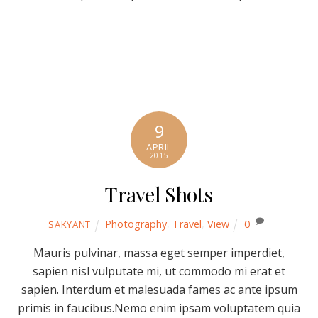
9
APRIL
2015
Travel Shots
Photography
,
Travel
,
View
0
SAKYANT
Mauris pulvinar, massa eget semper imperdiet,
sapien nisl vulputate mi, ut commodo mi erat et
sapien. Interdum et malesuada fames ac ante ipsum
primis in faucibus.Nemo enim ipsam voluptatem quia