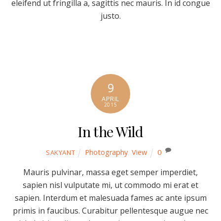
eleifend ut fringilla a, sagittis nec mauris. In id congue
justo.
9
APRIL
2015
In the Wild
Photography
,
View
0
SAKYANT
Mauris pulvinar, massa eget semper imperdiet,
sapien nisl vulputate mi, ut commodo mi erat et
sapien. Interdum et malesuada fames ac ante ipsum
primis in faucibus. Curabitur pellentesque augue nec