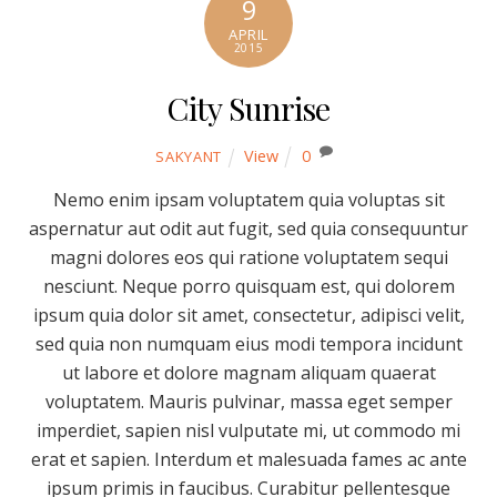
9
APRIL
2015
City Sunrise
View
0
SAKYANT
Nemo enim ipsam voluptatem quia voluptas sit
aspernatur aut odit aut fugit, sed quia consequuntur
magni dolores eos qui ratione voluptatem sequi
nesciunt. Neque porro quisquam est, qui dolorem
ipsum quia dolor sit amet, consectetur, adipisci velit,
sed quia non numquam eius modi tempora incidunt
ut labore et dolore magnam aliquam quaerat
voluptatem. Mauris pulvinar, massa eget semper
imperdiet, sapien nisl vulputate mi, ut commodo mi
erat et sapien. Interdum et malesuada fames ac ante
ipsum primis in faucibus. Curabitur pellentesque