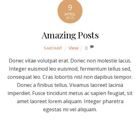
9
APRIL
2015
Amazing Posts
View
0
SAKYANT
Donec vitae volutpat erat. Donec non molestie lacus.
Integer euismod leo euismod, fermentum tellus sed,
consequat leo. Cras lobortis nisl non dapibus tempor.
Donec a finibus tellus. Vivamus laoreet lacinia
imperdiet. Fusce tincidunt metus ac sapien feugiat, sit
amet laoreet lorem aliquam. Integer pharetra
egestas mi vel aliquam.