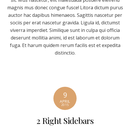
magnis mus donec congue fusce! Litora dictum purus
auctor hac dapibus himenaeos. Sagittis nascetur per
sociis per erat nascetur gravida. Ligula id, dictumst
viverra imperdiet. Similique sunt in culpa qui officia
deserunt mollitia animi, id est laborum et dolorum
fuga. Et harum quidem rerum facilis est et expedita
distinctio.
9
APRIL
2015
2 Right Sidebars