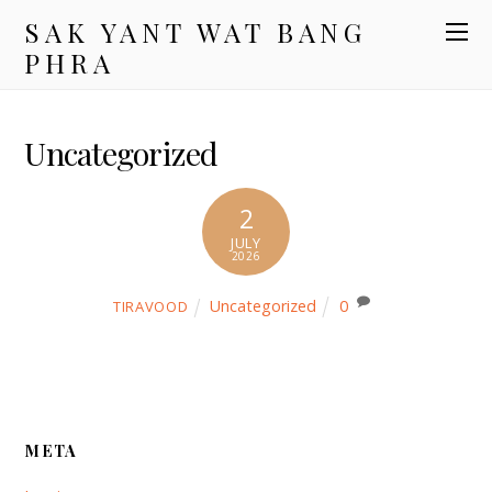
SAK YANT WAT BANG
PHRA
Uncategorized
2
JULY
2026
Uncategorized
0
TIRAVOOD
META